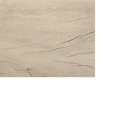
Impressum | Datenschutz | AGBs
Bestattung Holzinger