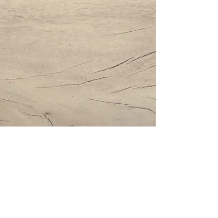
Impressum | Datenschutz | AGBs
Bestattung Holzinger