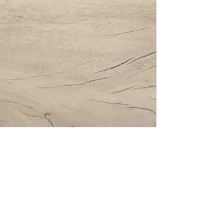
Impressum | Datenschutz | AGBs
Bestattung Holzinger