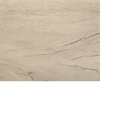
Impressum | Datenschutz | AGBs
Bestattung Holzinger