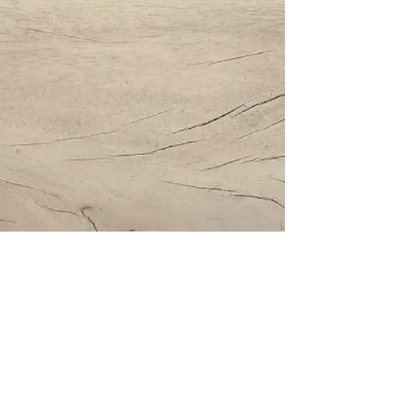
Impressum | Datenschutz | AGBs
Bestattung Holzinger