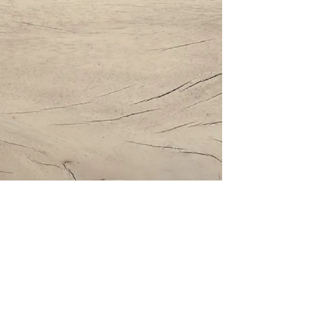
Impressum | Datenschutz | AGBs
Bestattung Holzinger