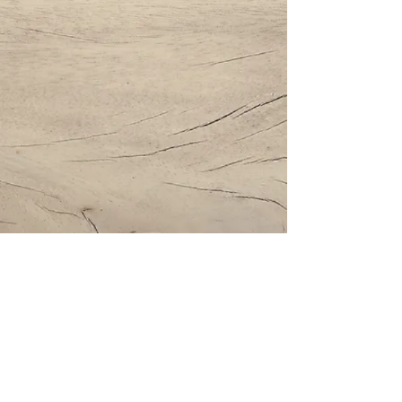
Impressum | Datenschutz | AGBs
Bestattung Holzinger