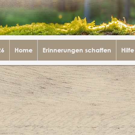
26
Home
Erinnerungen schaffen
Hilfe