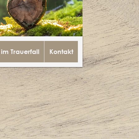
 im Trauerfall
Kontakt