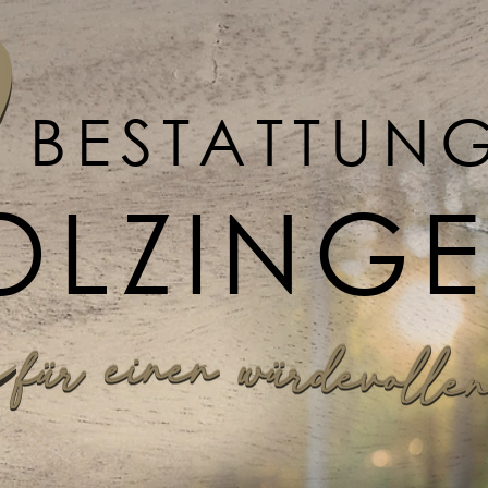
BESTATTUN
OLZING