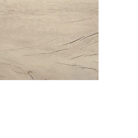
Impressum | Datenschutz | AGBs
Bestattung Holzinger