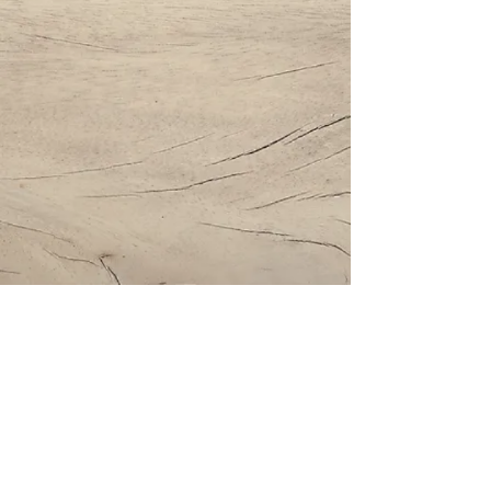
Impressum | Datenschutz | AGBs
Bestattung Holzinger