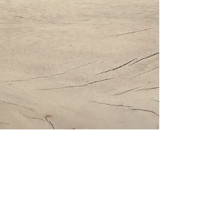
Impressum | Datenschutz | AGBs
Bestattung Holzinger