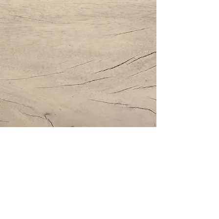
Impressum | Datenschutz | AGBs
Bestattung Holzinger