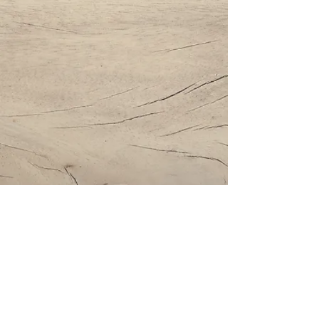
Impressum | Datenschutz | AGBs
Bestattung Holzinger