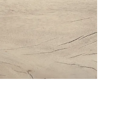
Impressum | Datenschutz | AGBs
Bestattung Holzinger