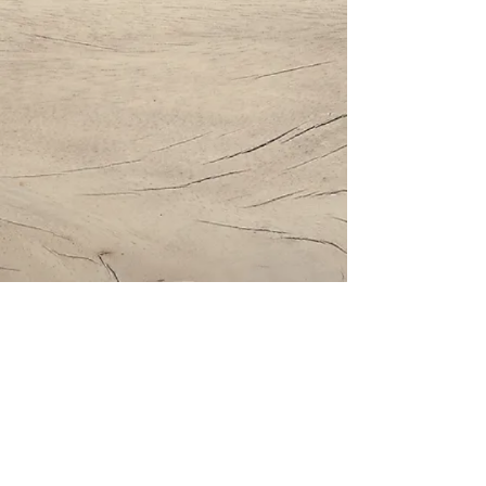
Impressum | Datenschutz | AGBs
Bestattung Holzinger