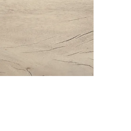
Impressum | Datenschutz | AGBs
Bestattung Holzinger