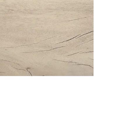
Impressum | Datenschutz | AGBs
Bestattung Holzinger