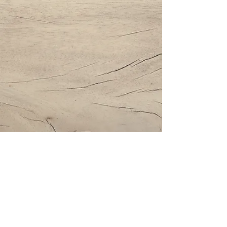
Impressum | Datenschutz | AGBs
Bestattung Holzinger