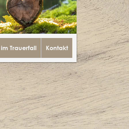
 im Trauerfall
Kontakt