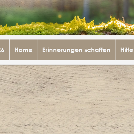
26
Home
Erinnerungen schaffen
Hilfe