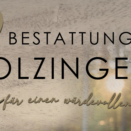
BESTATTUN
OLZING