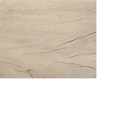
Impressum | Datenschutz | AGBs
Bestattung Holzinger