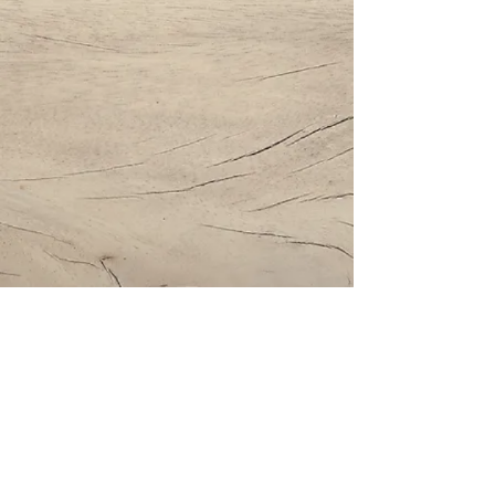
Impressum | Datenschutz | AGBs
Bestattung Holzinger