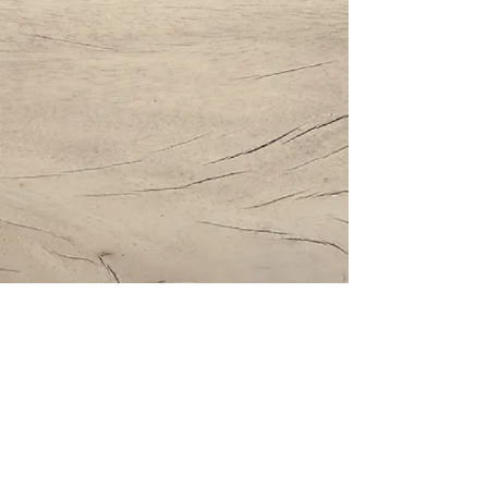
Impressum | Datenschutz | AGBs
Bestattung Holzinger