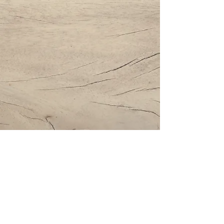
Impressum | Datenschutz | AGBs
Bestattung Holzinger