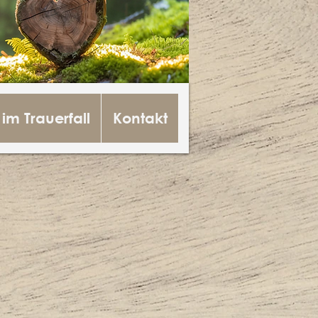
 im Trauerfall
Kontakt