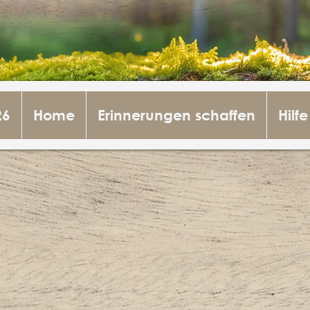
26
Home
Erinnerungen schaffen
Hilfe