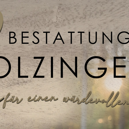
BESTATTUN
OLZING