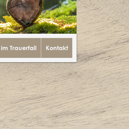
 im Trauerfall
Kontakt