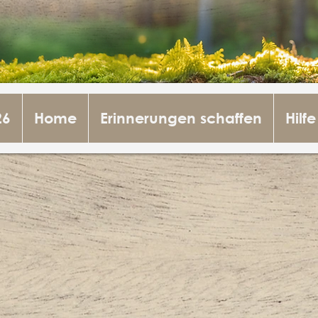
26
Home
Erinnerungen schaffen
Hilfe