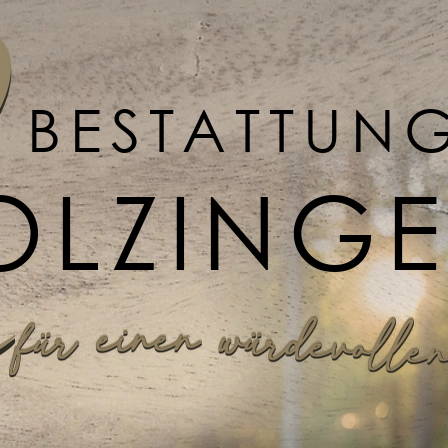
BESTATTUN
OLZING