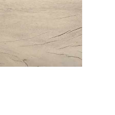
Impressum | Datenschutz | AGBs
Bestattung Holzinger