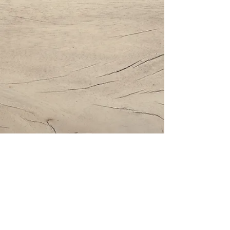
Impressum | Datenschutz | AGBs
Bestattung Holzinger