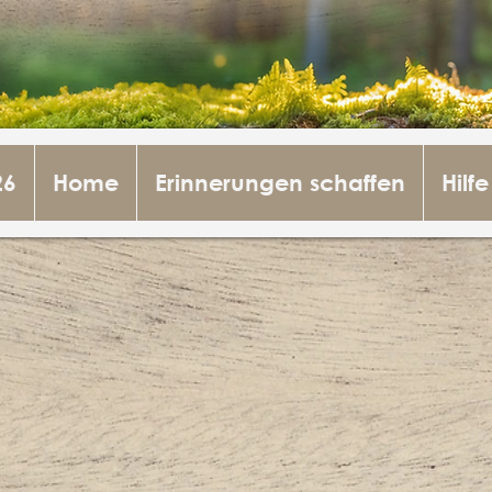
26
Home
Erinnerungen schaffen
Hilfe