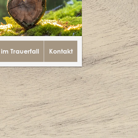
 im Trauerfall
Kontakt