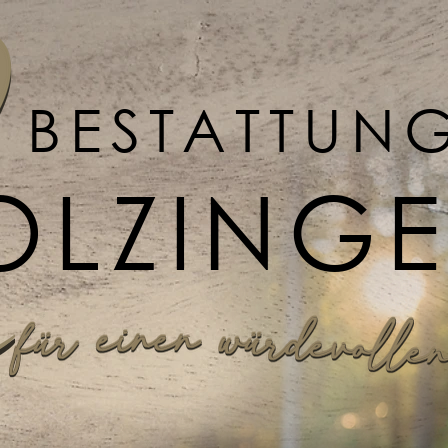
BESTATTUN
OLZING