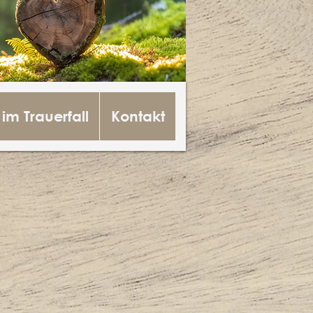
 im Trauerfall
Kontakt