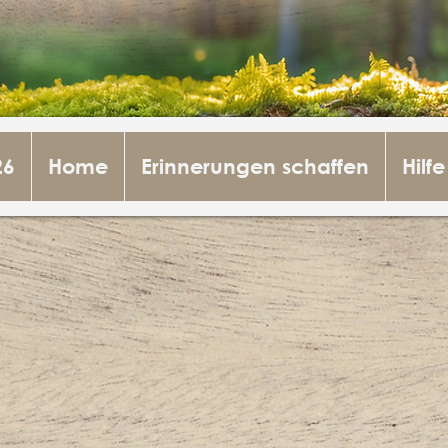
26
Home
Erinnerungen schaffen
Hilfe