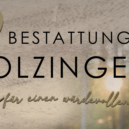
BESTATTUN
OLZING