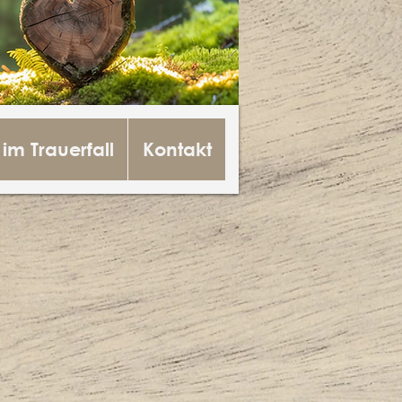
 im Trauerfall
Kontakt