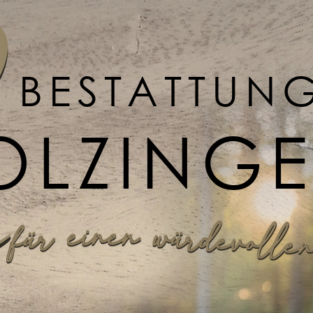
BESTATTUN
OLZING