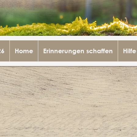
26
Home
Erinnerungen schaffen
Hilfe