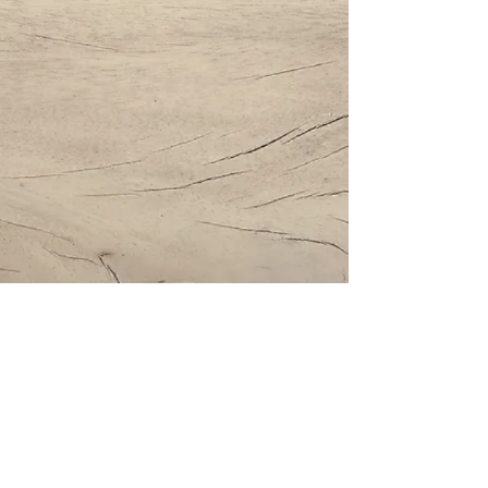
Impressum | Datenschutz | AGBs
Bestattung Holzinger