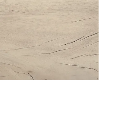
Impressum | Datenschutz | AGBs
Bestattung Holzinger